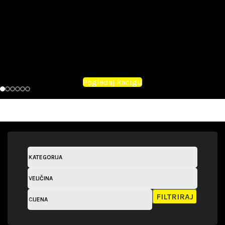
Pogledaj kacigu
KATEGORIJA
VELIČINA
FILTRIRAJ
CIJENA