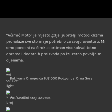
"Aćimić Moto" je mjesto gdje ljubitelji motociklizma
pronalaze sve što im je potrebno za svoju avanturu. Mi
smo ponosni na širok asortiman visokokvalitetne
opreme i dodatnih proizvoda po izuzetno povoljnim
cijenama.
Bul. Ivana Crnojevića 6, 81000 Podgorica, Crna Gora
PIB/Matični broj: 03126501