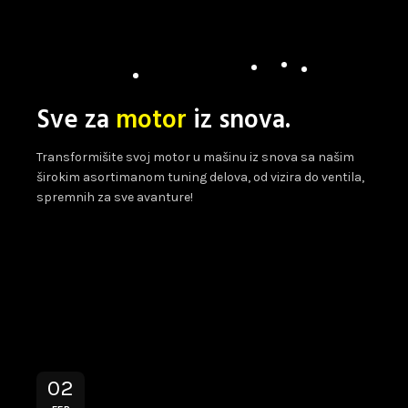
Sve za
motor
iz snova.
Transformišite svoj motor u mašinu iz snova sa našim
širokim asortimanom tuning delova, od vizira do ventila,
spremnih za sve avanture!
02