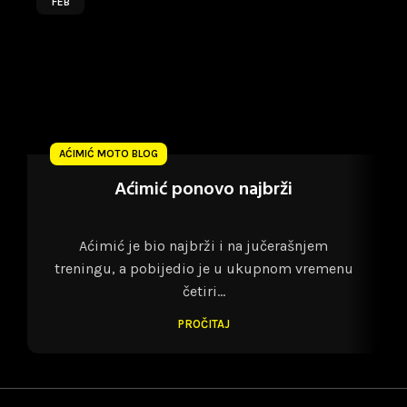
FEB
AĆIMIĆ MOTO BLOG
Aćimić ponovo najbrži
Aćimić je bio najbrži i na jučerašnjem
treningu, a pobijedio je u ukupnom vremenu
četiri...
PROČITAJ