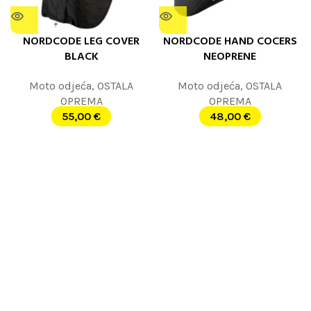
NORDCODE LEG COVER
NORDCODE HAND COCERS
BLACK
NEOPRENE
Moto odjeća
,
OSTALA
Moto odjeća
,
OSTALA
OPREMA
OPREMA
55,00
€
48,00
€