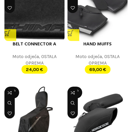
BELT CONNECTOR A
HAND MUFFS
Moto odjeća
,
OSTALA
Moto odjeća
,
OSTALA
OPREMA
OPREMA
24,00
€
69,00
€
SOLD
SOLD
OUT
OUT