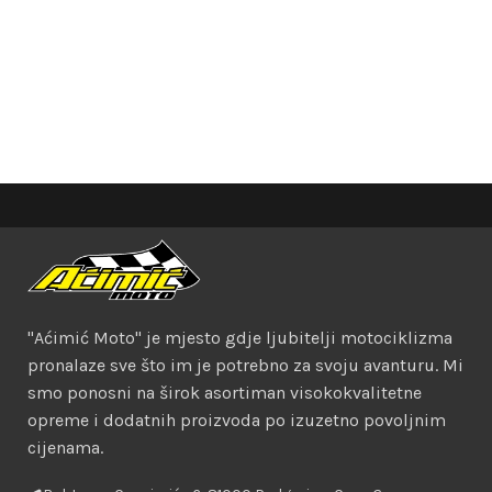
"Aćimić Moto" je mjesto gdje ljubitelji motociklizma
pronalaze sve što im je potrebno za svoju avanturu. Mi
smo ponosni na širok asortiman visokokvalitetne
opreme i dodatnih proizvoda po izuzetno povoljnim
cijenama.