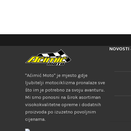
NOVOSTI 
"Aćimić Moto" je mjesto gdje
ljubitelji motociklizma pronalaze sve
što im je potrebno za svoju avanturu.
Mi smo ponosni na širok asortiman
visokokvalitetne opreme i dodatnih
proizvoda po izuzetno povoljnim
cijenama.