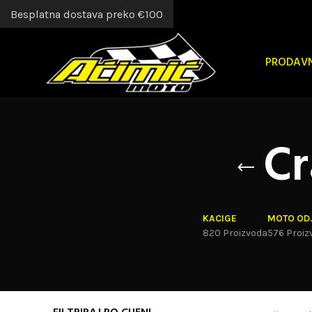
Besplatna dostava preko €100
PRODAV
Cr
KACIGE
MOTO OD
820 Proizvoda
576 Proiz