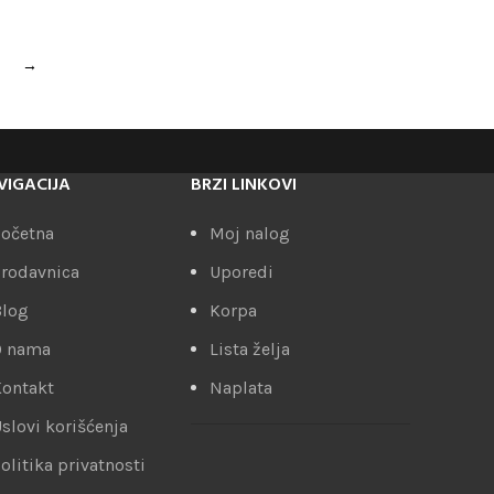
→
VIGACIJA
BRZI LINKOVI
očetna
Moj nalog
rodavnica
Uporedi
Blog
Korpa
O nama
Lista želja
ontakt
Naplata
slovi korišćenja
olitika privatnosti