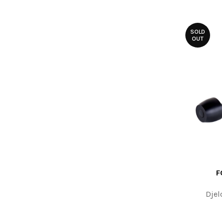
SOLD
OUT
F
PROČITAJTE
Djel