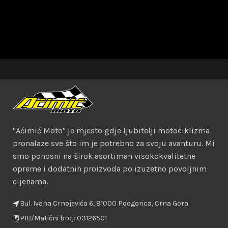
"Aćimić Moto" je mjesto gdje ljubitelji motociklizma
pronalaze sve što im je potrebno za svoju avanturu. Mi
smo ponosni na širok asortiman visokokvalitetne
opreme i dodatnih proizvoda po izuzetno povoljnim
cijenama.
Bul. Ivana Crnojevića 6, 81000 Podgorica, Crna Gora
PIB/Matični broj: 03126501