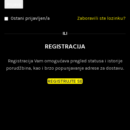
Prijava
Ostani prijavljen/a
Zaboravili ste lozinku?
ILI
REGISTRACIJA
Registracija Vam omogućava pregled statusa i istorije
porudžbina, kao i brzo popunjavanje adrese za dostavu.
REGISTRUJTE SE