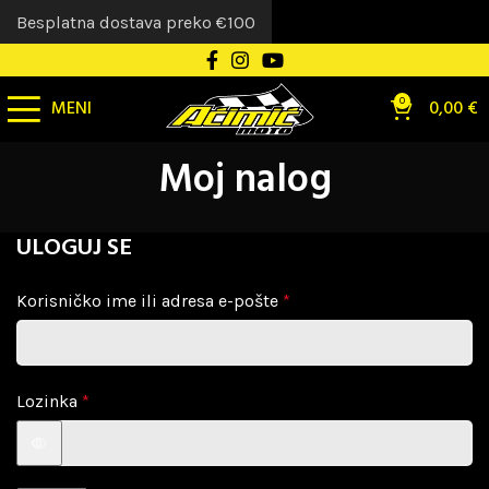
Besplatna dostava preko €100
MENI
0
0,00
€
Moj nalog
ULOGUJ SE
Korisničko ime ili adresa e-pošte
*
Lozinka
*