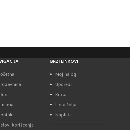
VIGACIJA
BRZI LINKOVI
očetna
Moj nalog
rodavnica
Uporedi
Blog
Korpa
O nama
Lista želja
ontakt
Naplata
slovi korišćenja