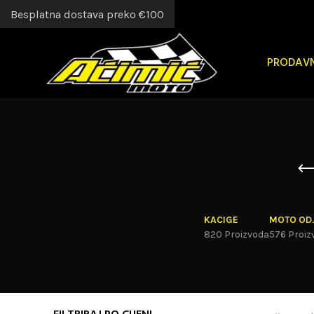
Besplatna dostava preko €100
PRODAV
KACIGE
MOTO OD
820 Proizvoda
576 Proiz