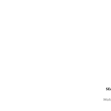
SE
ODABERITE 
Mot