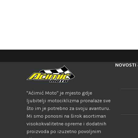
NOVOSTI 
"Aćimić Moto" je mjesto gdje
ljubitelji motociklizma pronalaze sve
što im je potrebno za svoju avanturu.
Mi smo ponosni na širok asortiman
visokokvalitetne opreme i dodatnih
proizvoda po izuzetno povoljnim