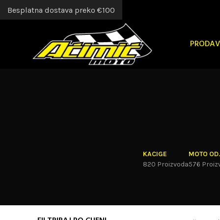
Besplatna dostava preko €100
PRODAV
KACIGE
MOTO OD
820 Proizvoda
576 Proiz