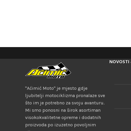
NOVOSTI 
"Aćimić Moto" je mjesto gdje
ljubitelji motociklizma pronalaze sve
što im je potrebno za svoju avanturu.
Mi smo ponosni na širok asortiman
visokokvalitetne opreme i dodatnih
proizvoda po izuzetno povoljnim