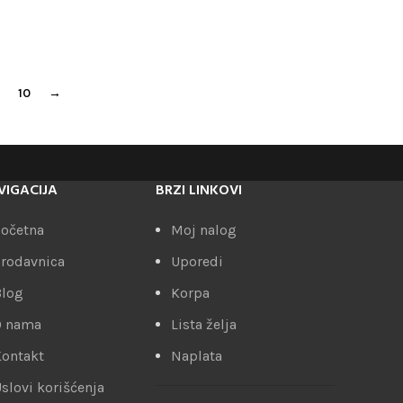
10
→
VIGACIJA
BRZI LINKOVI
očetna
Moj nalog
rodavnica
Uporedi
Blog
Korpa
O nama
Lista želja
ontakt
Naplata
slovi korišćenja