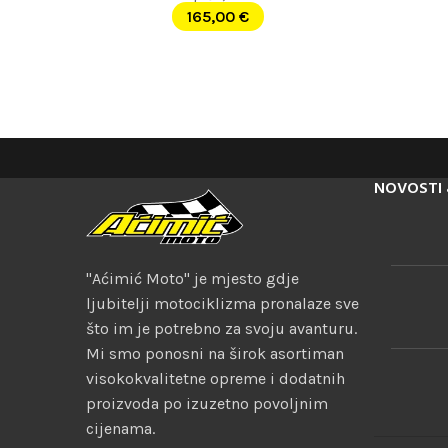
165,00
€
NOVOSTI 
"Aćimić Moto" je mjesto gdje
ljubitelji motociklizma pronalaze sve
što im je potrebno za svoju avanturu.
Mi smo ponosni na širok asortiman
visokokvalitetne opreme i dodatnih
proizvoda po izuzetno povoljnim
cijenama.