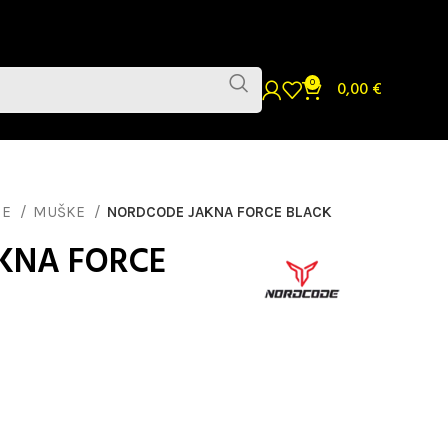
0
0,00
€
NE
MUŠKE
NORDCODE JAKNA FORCE BLACK
KNA FORCE