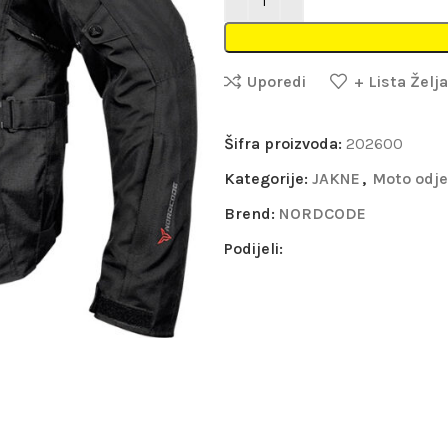
Uporedi
+ Lista Želja
Šifra proizvoda:
202600
Kategorije:
JAKNE
,
Moto odj
Brend:
NORDCODE
Podijeli: