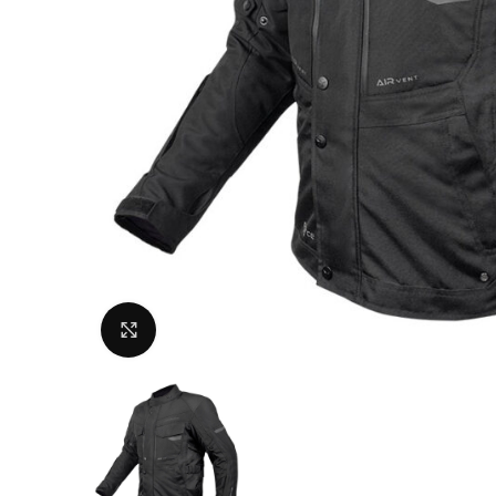
Uvećaj sliku