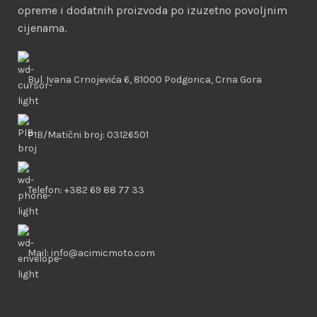
opreme i dodatnih proizvoda po izuzetno povoljnim
cijenama.
Bul. Ivana Crnojevića 6, 81000 Podgorica, Crna Gora
PIB/Matični broj: 03126501
Telefon: +382 69 88 77 33
Mail: info@acimicmoto.com