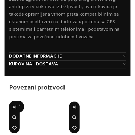
antilop za visok nivo izdržljivosti, ova rukavica je
takođe opremljena vrhom prsta kompatibilnim sa
ekranom osetljivim na dodir za upotrebu sa GPS
sistemima i pametnim telefonima i podstavom na
prstima za povećanu udobnost vozača.
DODATNE INFORMACIJE
KUPOVINA I DOSTAVA
Povezani proizvodi
SOLD
OUT