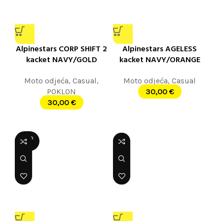
Alpinestars CORP SHIFT 2
Alpinestars AGELESS
kacket NAVY/GOLD
kacket NAVY/ORANGE
Moto odjeća
,
Casual
,
Moto odjeća
,
Casual
POKLON
30,00
€
30,00
€
SOLD
OUT