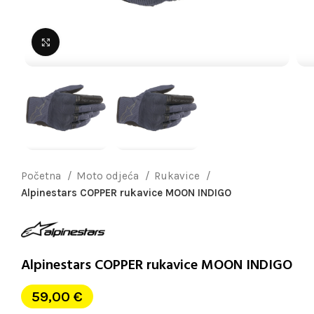
Uvećaj sliku
Početna
Moto odjeća
Rukavice
Alpinestars COPPER rukavice MOON INDIGO
Alpinestars COPPER rukavice MOON INDIGO
59,00
€