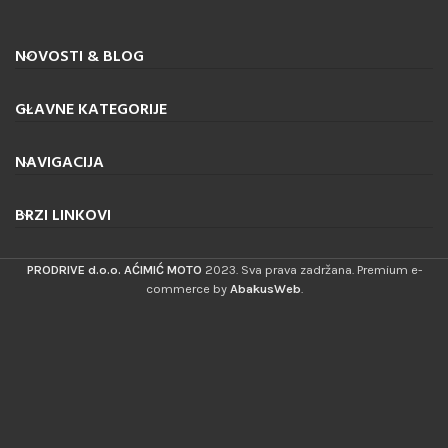
NOVOSTI & BLOG
GLAVNE KATEGORIJE
NAVIGACIJA
BRZI LINKOVI
PRODRIVE d.o.o. AĆIMIĆ MOTO
2023. Sva prava zadržana. Premium e-
commerce by
AbakusWeb
.