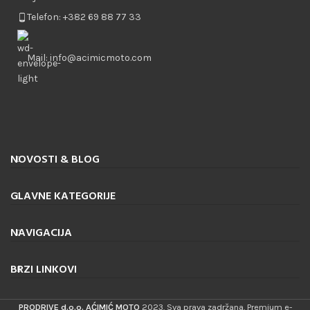
Telefon: +382 69 88 77 33
Mail: info@acimicmoto.com
NOVOSTI & BLOG
GLAVNE KATEGORIJE
NAVIGACIJA
BRZI LINKOVI
PRODRIVE d.o.o. AĆIMIĆ MOTO
2023. Sva prava zadržana. Premium e-