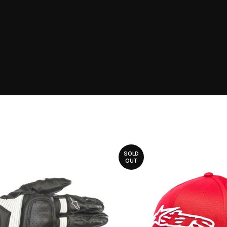
SOLD
OUT