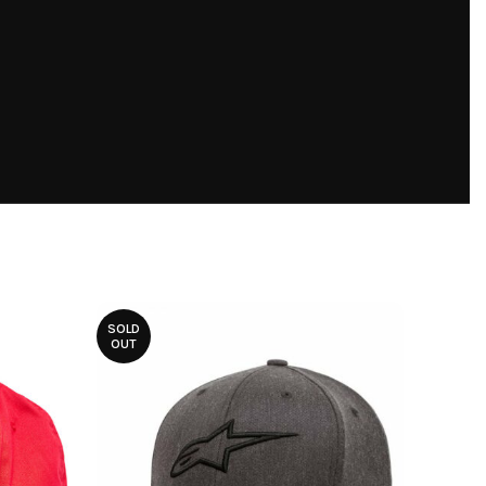
SOLD
OUT