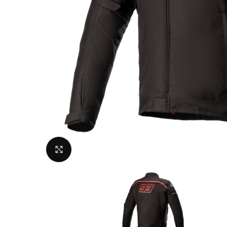
Uvećaj sliku