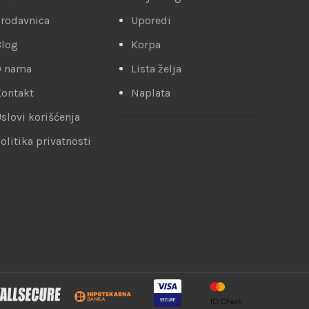
rodavnica
Uporedi
Blog
Korpa
O nama
Lista želja
ontakt
Naplata
slovi korišćenja
olitika privatnosti