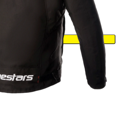
DODAJ U KORPU
eća
,
MUŠKE