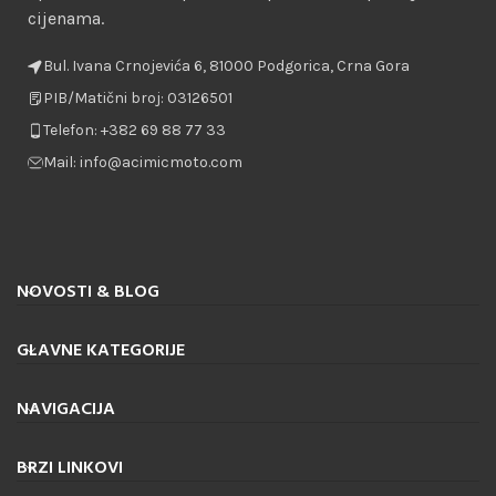
cijenama.
Bul. Ivana Crnojevića 6, 81000 Podgorica, Crna Gora
PIB/Matični broj: 03126501
Telefon: +382 69 88 77 33
Mail: info@acimicmoto.com
NOVOSTI & BLOG
GLAVNE KATEGORIJE
NAVIGACIJA
BRZI LINKOVI