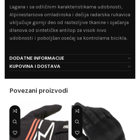
Lagana i sa odličnim karakteristikama udobnosti,
Alpinestarsova omladinska i dečija radarska rukavica
uključuje gornji deo od rastezljive tkanine i ojačanja
dlanova od sintetičke antilop za visok nivo
udobnosti i poboljšan osećaj sa kontrolama bicikla.
DODATNE INFORMACIJE
KUPOVINA I DOSTAVA
Povezani proizvodi