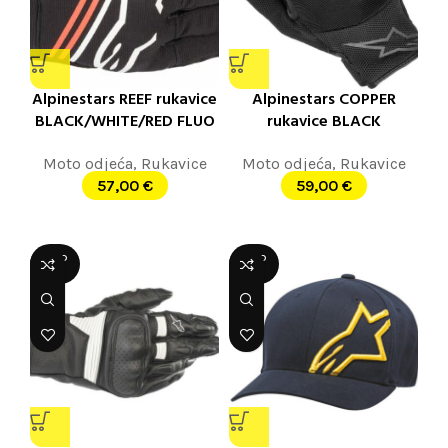
Alpinestars REEF rukavice
Alpinestars COPPER
BLACK/WHITE/RED FLUO
rukavice BLACK
Moto odjeća
,
Rukavice
Moto odjeća
,
Rukavice
57,00
€
59,00
€
SOLD
SOLD
OUT
OUT