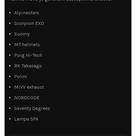
Alpinestars
Scorpion EXO
Suomy
MT helmets
Puig Hi-Tech
RK Takasago
Polini
MiVV exhaust
NORDCODE
Seventy Degrees
Lampa SPA