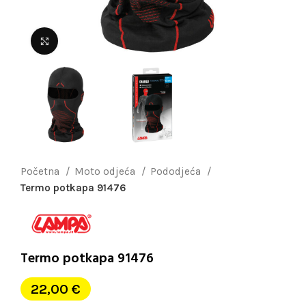
Uvećaj sliku
Početna
Moto odjeća
Pododjeća
Termo potkapa 91476
Termo potkapa 91476
22,00
€