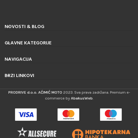
NOVOSTI & BLOG
GLAVNE KATEGORIJE
NAVIGACIJA
BRZI LINKOVI
PRODRIVE d.o.o. AĆIMIĆ MOTO
2023. Sva prava zadržana. Premium e-
commerce by
AbakusWeb
.