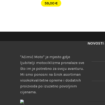
59,00
€
NOVOSTI 
"Aćimić Moto" je mjesto gdje
ljubitelji motociklizma pronalaze sve
što im je potrebno za svoju avanturu.
Mi smo ponosni na širok asortiman
visokokvalitetne opreme i dodatnih
proizvoda po izuzetno povoljnim
cijenama.