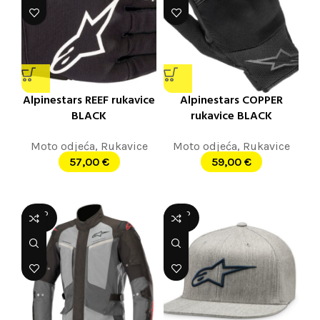
Alpinestars REEF rukavice
Alpinestars COPPER
BLACK
rukavice BLACK
Moto odjeća
,
Rukavice
Moto odjeća
,
Rukavice
57,00
€
59,00
€
SOLD
SOLD
OUT
OUT