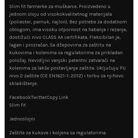
Slim fit farmerke za muškarce. Proizvedeno u
jednom sloju od visokokvalitetnog materijala
(poliester, pamuk, najlon). Bez potrebe za dodatnom
oblogom, ima visoku otpornost na habanje i rezanje,
dostižući nivo CLASS AA certifikata. Fleksibilan je,
lagan i prozračan. Sa džepovima za zaštitu na
kukovima i kolenima sa regulatorima za prikladan
položaj. Nevidljivi vanjski patentni zatvarači na
kolenima za lakše postavljanje zaštite. Uključuju PU
nivo 2 zaštite (CE EN1621-1: 2012) i torbu za njihovo
skladištenje.
FacebookTwitterCopy Link
Slim fit
Jednoslojni
Zaštite za kukove i koljena sa regulatorima