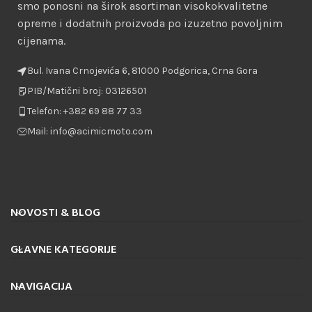
smo ponosni na širok asortiman visokokvalitetne
opreme i dodatnih proizvoda po izuzetno povoljnim
cijenama.
Bul. Ivana Crnojevića 6, 81000 Podgorica, Crna Gora
PIB/Matični broj: 03126501
Telefon: +382 69 88 77 33
Mail: info@acimicmoto.com
NOVOSTI & BLOG
GLAVNE KATEGORIJE
NAVIGACIJA