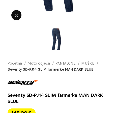
Uvećaj sliku
Početna
Moto odjeća
PANTALONE
MUŠKE
Seventy SD-PJ14 SLIM farmerke MAN DARK BLUE
Seventy SD-PJ14 SLIM farmerke MAN DARK
BLUE
145,00
€