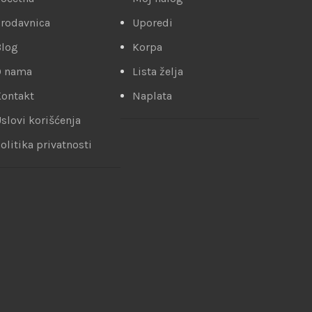
rodavnica
Uporedi
Blog
Korpa
O nama
Lista želja
ontakt
Naplata
slovi korišćenja
olitika privatnosti