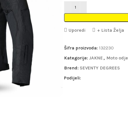
Uporedi
+ Lista Želja
Šifra proizvoda:
132230
Kategorije:
JAKNE
,
Moto odj
Brend:
SEVENTY DEGREES
Podijeli: