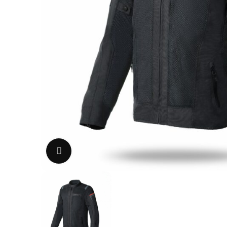
Uvećaj sliku