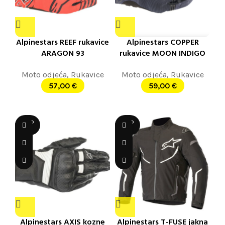
Alpinestars REEF rukavice
Alpinestars COPPER
ARAGON 93
rukavice MOON INDIGO
Moto odjeća
,
Rukavice
Moto odjeća
,
Rukavice
57,00
€
59,00
€
SOLD
SOLD
OUT
OUT
Alpinestars AXIS kozne
Alpinestars T-FUSE jakna