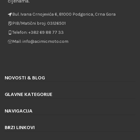
cijenama.
Bul. Ivana Crnojevića 6, 81000 Podgorica, Crna Gora
PIB/Matični broj: 03126501
Telefon: +382 69 88 77 33
Mail: info@acimicmoto.com
NOVOSTI & BLOG
GLAVNE KATEGORIJE
NAVIGACIJA
BRZI LINKOVI