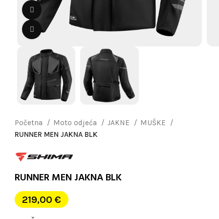
Pogledaj video
Uvećaj sliku
Početna
Moto odjeća
JAKNE
MUŠKE
RUNNER MEN JAKNA BLK
RUNNER MEN JAKNA BLK
219,00
€