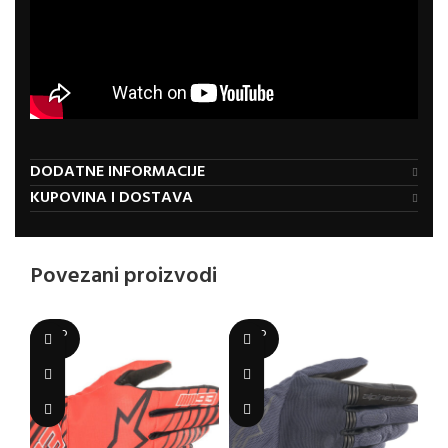
DODATNE INFORMACIJE
KUPOVINA I DOSTAVA
Povezani proizvodi
SOLD
SOLD
OUT
OUT