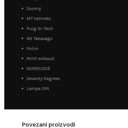
Suomy
MT helmets
Puig Hi-Tech
RK Takasago
Polini
MiVV exhaust
NORDCODE
Seventy Degrees
Lampa SPA
Povezani proizvodi