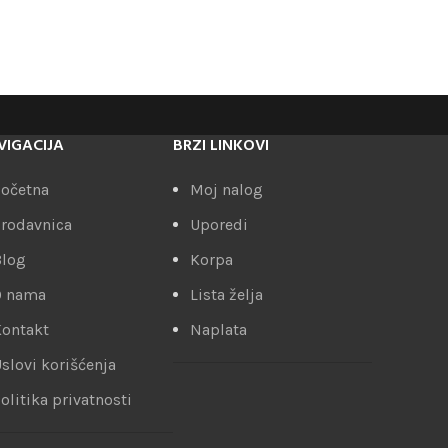
VIGACIJA
BRZI LINKOVI
očetna
Moj nalog
rodavnica
Uporedi
Blog
Korpa
O nama
Lista želja
ontakt
Naplata
slovi korišćenja
olitika privatnosti