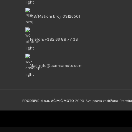
PIB/Matični broj: 03126501
Telefon: +382 69 88 77 33
Mail: info@acimicmoto.com
PRODRIVE d.o.o. AĆIMIĆ MOTO
2023. Sva prava zadržana. Prem