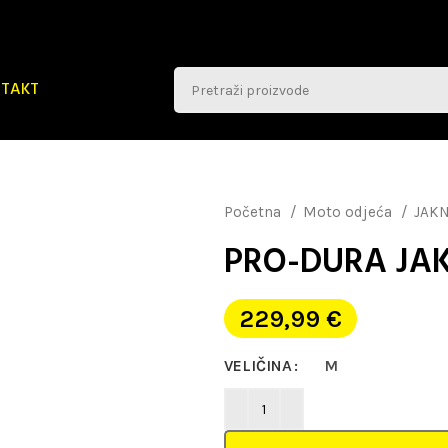
TAKT
Početna
Moto odjeća
JAK
PRO-DURA JA
229,99
€
VELIČINA
M