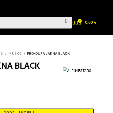
0
0,00
€
NE
MUŠKE
PRO-DURA JAKNA BLACK
KNA BLACK
DODAJ U KORPU