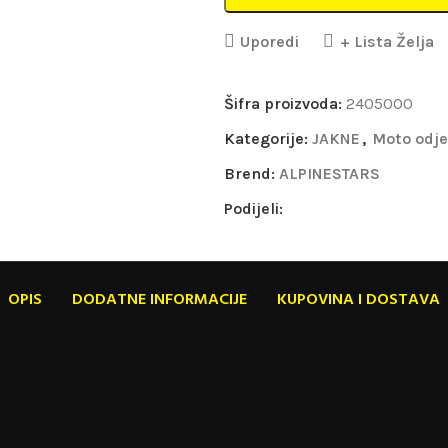
Uporedi
+ Lista Želja
Šifra proizvoda:
2405000
Kategorije:
JAKNE
,
Moto odj
Brend:
ALPINESTARS
Podijeli:
OPIS
DODATNE INFORMACIJE
KUPOVINA I DOSTAVA