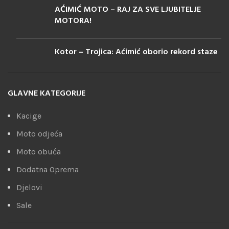
AĆIMIĆ MOTO – RAJ ZA SVE LJUBITELJE
MOTORA!
Kotor – Trojica: Aćimić oborio rekord staze
GLAVNE KATEGORIJE
Kacige
Moto odjeća
Moto obuća
Dodatna Oprema
Djelovi
Sale