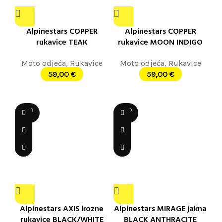
Alpinestars COPPER
Alpinestars COPPER
rukavice TEAK
rukavice MOON INDIGO
Moto odjeća
,
Rukavice
Moto odjeća
,
Rukavice
59,00
€
59,00
€
SOLD
SOLD
OUT
OUT
Alpinestars AXIS kozne
Alpinestars MIRAGE jakna
rukavice BLACK/WHITE
BLACK ANTHRACITE