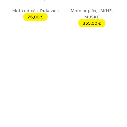
Moto odjeća
,
Rukavice
Moto odjeća
,
JAKNE
,
75,00
€
MUŠKE
355,00
€