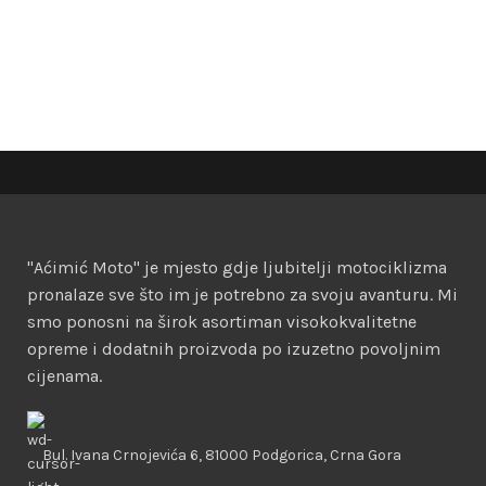
"Aćimić Moto" je mjesto gdje ljubitelji motociklizma
pronalaze sve što im je potrebno za svoju avanturu. Mi
smo ponosni na širok asortiman visokokvalitetne
opreme i dodatnih proizvoda po izuzetno povoljnim
cijenama.
Bul. Ivana Crnojevića 6, 81000 Podgorica, Crna Gora