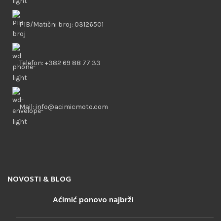
PIB/Matični broj: 03126501
Telefon: +382 69 88 77 33
Mail: info@acimicmoto.com
NOVOSTI & BLOG
Aćimić ponovo najbrži