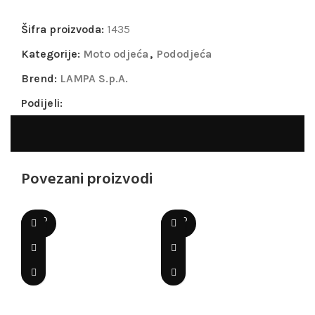
Šifra proizvoda:
1435
Kategorije:
Moto odjeća
,
Pododjeća
Brend:
LAMPA S.p.A.
Podijeli:
Povezani proizvodi
SOLD
SOLD
OUT
OUT