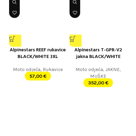
Alpinestars REEF rukavice
Alpinestars T-GPR-V2
BLACK/WHITE 3XL
jakna BLACK/WHITE
Moto odjeća
,
Rukavice
Moto odjeća
,
JAKNE
,
57,00
€
MUŠKE
352,00
€