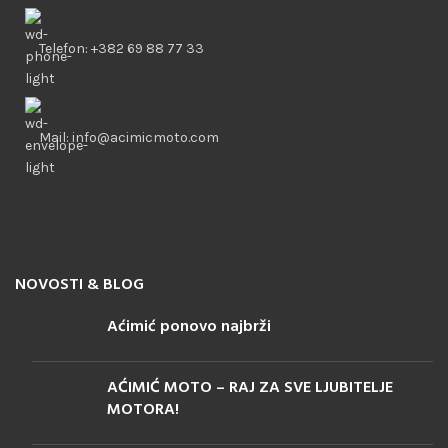
Telefon: +382 69 88 77 33
Mail: info@acimicmoto.com
NOVOSTI & BLOG
Aćimić ponovo najbrži
AĆIMIĆ MOTO – RAJ ZA SVE LJUBITELJE
MOTORA!