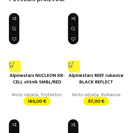
Alpinestars NUCLEON KR-
Alpinestars REEF rukavice
CELL stitnik SMBL/RED
BLACK REFLECT
Moto odjeća
,
Protektori
Moto odjeća
,
Rukavice
165,00
€
57,00
€