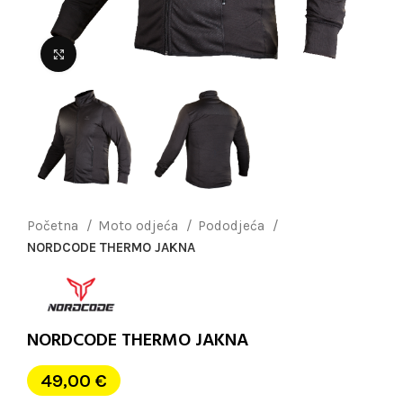
Uvećaj sliku
Početna
Moto odjeća
Pododjeća
NORDCODE THERMO JAKNA
NORDCODE THERMO JAKNA
49,00
€