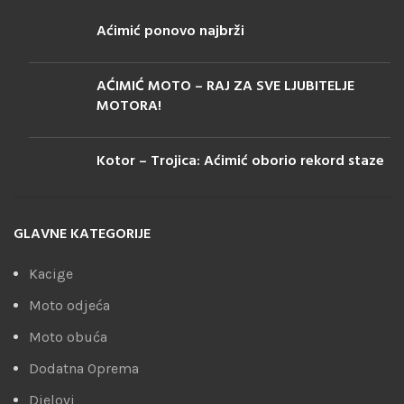
Aćimić ponovo najbrži
AĆIMIĆ MOTO – RAJ ZA SVE LJUBITELJE
MOTORA!
Kotor – Trojica: Aćimić oborio rekord staze
GLAVNE KATEGORIJE
Kacige
Moto odjeća
Moto obuća
Dodatna Oprema
Djelovi