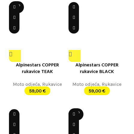
SOLD
OUT
Alpinestars COPPER
Alpinestars COPPER
rukavice TEAK
rukavice BLACK
Moto odjeća
,
Rukavice
Moto odjeća
,
Rukavice
59,00
€
59,00
€
SOLD
OUT