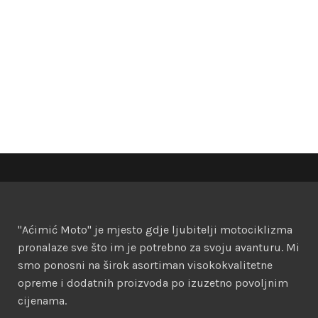
"Aćimić Moto" je mjesto gdje ljubitelji motociklizma
pronalaze sve što im je potrebno za svoju avanturu. Mi
smo ponosni na širok asortiman visokokvalitetne
opreme i dodatnih proizvoda po izuzetno povoljnim
cijenama.