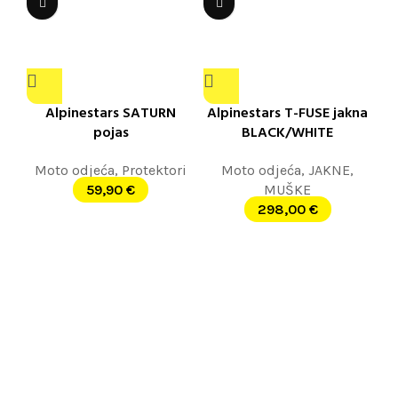
Alpinestars SATURN
Alpinestars T-FUSE jakna
pojas
BLACK/WHITE
Moto odjeća
,
Protektori
Moto odjeća
,
JAKNE
,
59,90
€
MUŠKE
298,00
€