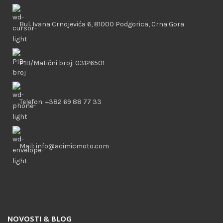
Bul. Ivana Crnojevića 6, 81000 Podgorica, Crna Gora
PIB/Matični broj: 03126501
Telefon: +382 69 88 77 33
Mail: info@acimicmoto.com
NOVOSTI & BLOG