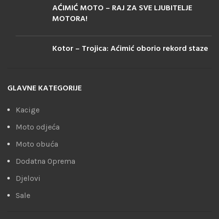
AĆIMIĆ MOTO – RAJ ZA SVE LJUBITELJE
MOTORA!
Kotor – Trojica: Aćimić oborio rekord staze
GLAVNE KATEGORIJE
Kacige
Moto odjeća
Moto obuća
Dodatna Oprema
Djelovi
Sale