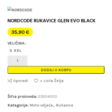
NORDCODE RUKAVICE GLEN EVO BLACK
35,90
€
VELIČINA
S
XXL
DODAJ U KORPU
Uporedi
+ Lista Želja
Šifra proizvoda:
23204000
Kategorije:
Moto odjeća
,
Rukavice