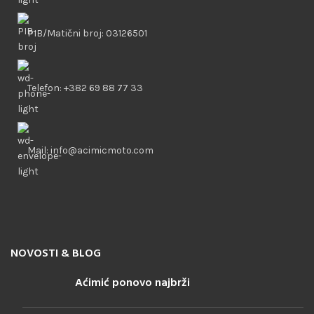
PIB/Matični broj: 03126501
Telefon: +382 69 88 77 33
Mail: info@acimicmoto.com
NOVOSTI & BLOG
Aćimić ponovo najbrži