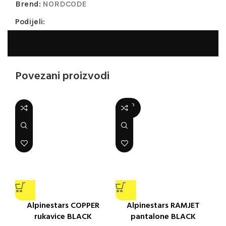
Brend:
NORDCODE
Podijeli:
Povezani proizvodi
SOLD
OUT
Alpinestars COPPER
Alpinestars RAMJET
rukavice BLACK
pantalone BLACK