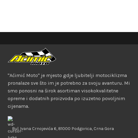
"Aćimić Moto" je mjesto gdje ljubitelji motociklizma
pronalaze sve što im je potrebno za svoju avanturu. Mi
smo ponosni na širok asortiman visokokvalitetne
opreme i dodatnih proizvoda po izuzetno povoljnim
cijenama.
Bul. Ivana Crnojevića 6, 81000 Podgorica, Crna Gora