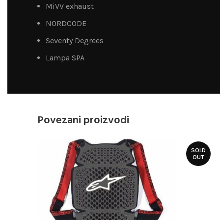
MiVV exhaust
NORDCODE
Seventy Degrees
Lampa SPA
Povezani proizvodi
SOLD
OUT