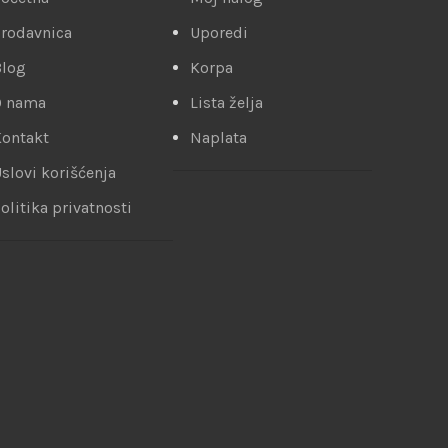
rodavnica
Uporedi
Blog
Korpa
O nama
Lista želja
ontakt
Naplata
slovi korišćenja
olitika privatnosti