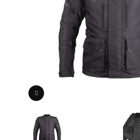
Uvećaj sliku