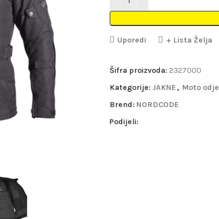
Uporedi
+ Lista Želja
Šifra proizvoda:
2327000
Kategorije:
JAKNE
,
Moto odj
Brend:
NORDCODE
Podijeli: