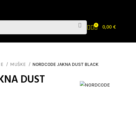
0
0,00
€
NE
MUŠKE
NORDCODE JAKNA DUST BLACK
KNA DUST