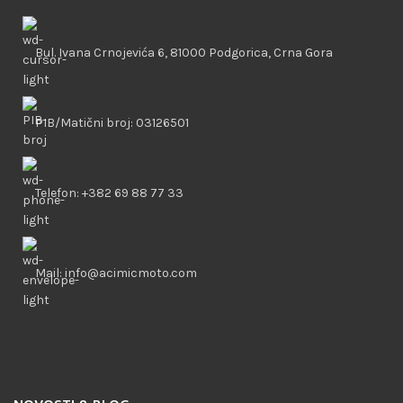
Bul. Ivana Crnojevića 6, 81000 Podgorica, Crna Gora
PIB/Matični broj: 03126501
Telefon: +382 69 88 77 33
Mail: info@acimicmoto.com