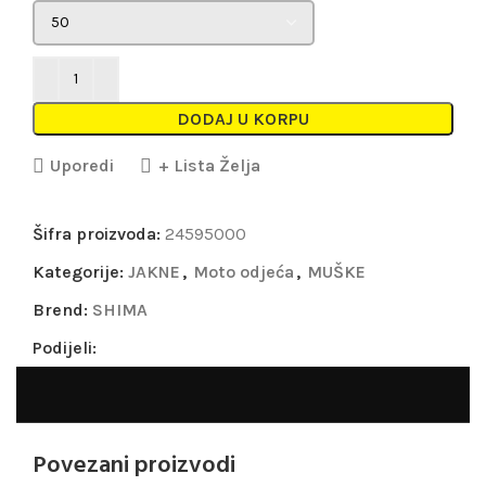
DODAJ U KORPU
Uporedi
+ Lista Želja
Šifra proizvoda:
24595000
Kategorije:
JAKNE
,
Moto odjeća
,
MUŠKE
Brend:
SHIMA
Podijeli:
Povezani proizvodi