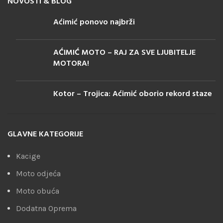
NOVOSTI & BLOG
Aćimić ponovo najbrži
AĆIMIĆ MOTO – RAJ ZA SVE LJUBITELJE
MOTORA!
Kotor – Trojica: Aćimić oborio rekord staze
GLAVNE KATEGORIJE
Kacige
Moto odjeća
Moto obuća
Dodatna Oprema