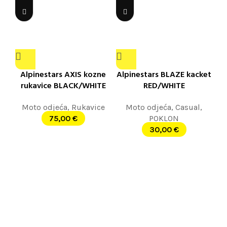
Alpinestars AXIS kozne
Alpinestars BLAZE kacket
rukavice BLACK/WHITE
RED/WHITE
Moto odjeća
,
Rukavice
Moto odjeća
,
Casual
,
75,00
€
POKLON
30,00
€