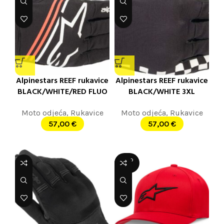
Alpinestars REEF rukavice
Alpinestars REEF rukavice
BLACK/WHITE/RED FLUO
BLACK/WHITE 3XL
Moto odjeća
,
Rukavice
Moto odjeća
,
Rukavice
57,00
€
57,00
€
SOLD
OUT