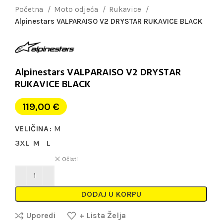
Početna
Moto odjeća
Rukavice
Alpinestars VALPARAISO V2 DRYSTAR RUKAVICE BLACK
Alpinestars VALPARAISO V2 DRYSTAR
RUKAVICE BLACK
119,00
€
VELIČINA
M
3XL
M
L
Očisti
DODAJ U KORPU
Uporedi
+ Lista Želja