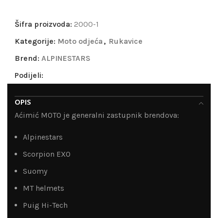
Šifra proizvoda:
2000-1
Kategorije:
Moto odjeća
,
Rukavice
Brend:
ALPINESTARS
Podijeli:
OPIS
Aćimić MOTO je generalni zastupnik brendova:
Alpinestars
Scorpion EXO
Suomy
MT helmets
Puig Hi-Tech