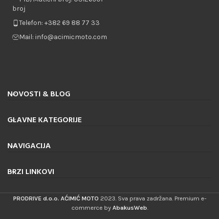
Telefon: +382 69 88 77 33
Mail: info@acimicmoto.com
NOVOSTI & BLOG
GLAVNE KATEGORIJE
NAVIGACIJA
BRZI LINKOVI
PRODRIVE d.o.o. AĆIMIĆ MOTO
2023. Sva prava zadržana. Premium e-
commerce by
AbakusWeb
.