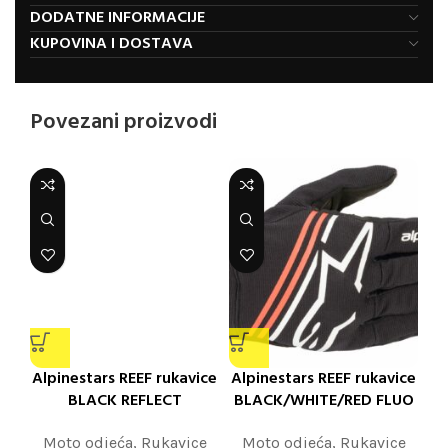
DODATNE INFORMACIJE
KUPOVINA I DOSTAVA
Povezani proizvodi
Alpinestars REEF rukavice
Alpinestars REEF rukavice
BLACK REFLECT
BLACK/WHITE/RED FLUO
Moto odjeća
,
Rukavice
Moto odjeća
,
Rukavice