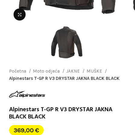
Uvećaj sliku
Početna
Moto odjeća
JAKNE
MUŠKE
Alpinestars T-GP R V3 DRYSTAR JAKNA BLACK BLACK
Alpinestars T-GP R V3 DRYSTAR JAKNA
BLACK BLACK
369,00
€