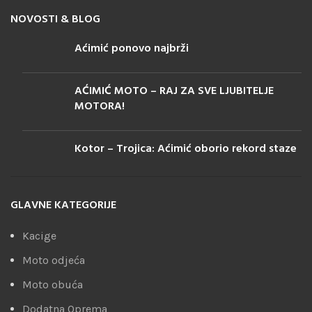
NOVOSTI & BLOG
Aćimić ponovo najbrži
AĆIMIĆ MOTO – RAJ ZA SVE LJUBITELJE
MOTORA!
Kotor – Trojica: Aćimić oborio rekord staze
GLAVNE KATEGORIJE
Kacige
Moto odjeća
Moto obuća
Dodatna Oprema