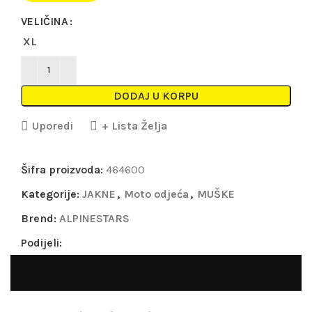
VELIČINA
XL
DODAJ U KORPU
Uporedi
+ Lista Želja
Šifra proizvoda:
464600
Kategorije:
JAKNE
,
Moto odjeća
,
MUŠKE
Brend:
ALPINESTARS
Podijeli: