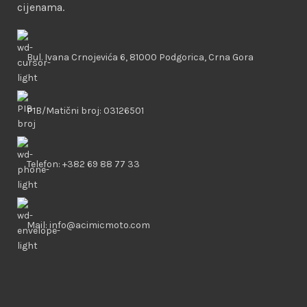
cijenama.
Bul. Ivana Crnojevića 6, 81000 Podgorica, Crna Gora
PIB/Matični broj: 03126501
Telefon: +382 69 88 77 33
Mail: info@acimicmoto.com