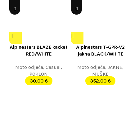
Alpinestars BLAZE kacket
Alpinestars T-GPR-V2
RED/WHITE
jakna BLACK/WHITE
Moto odjeća
,
Casual
,
Moto odjeća
,
JAKNE
,
POKLON
MUŠKE
30,00
€
352,00
€