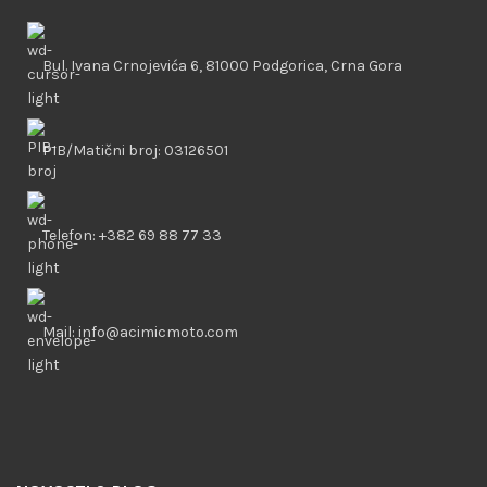
Bul. Ivana Crnojevića 6, 81000 Podgorica, Crna Gora
PIB/Matični broj: 03126501
Telefon: +382 69 88 77 33
Mail: info@acimicmoto.com