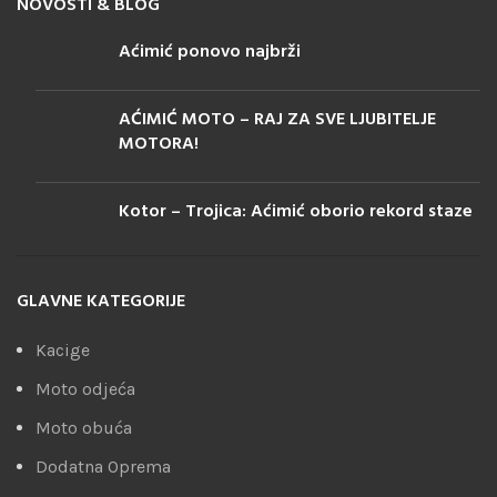
NOVOSTI & BLOG
Aćimić ponovo najbrži
AĆIMIĆ MOTO – RAJ ZA SVE LJUBITELJE
MOTORA!
Kotor – Trojica: Aćimić oborio rekord staze
GLAVNE KATEGORIJE
Kacige
Moto odjeća
Moto obuća
Dodatna Oprema