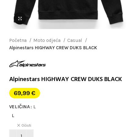
Uvećaj sliku
Početna
Moto odjeća
Casual
Alpinestars HIGHWAY CREW DUKS BLACK
Alpinestars HIGHWAY CREW DUKS BLACK
69,99
€
VELIČINA
L
L
Očisti