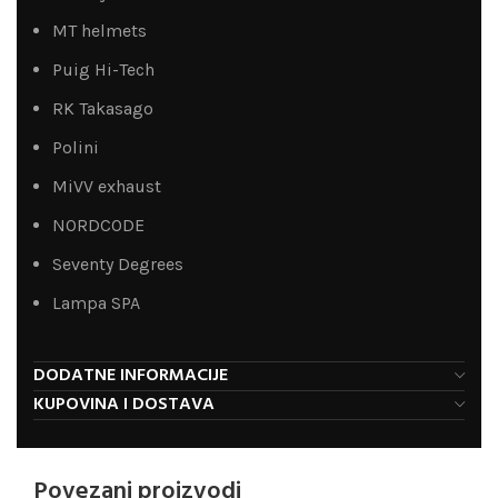
MT helmets
Puig Hi-Tech
RK Takasago
Polini
MiVV exhaust
NORDCODE
Seventy Degrees
Lampa SPA
DODATNE INFORMACIJE
KUPOVINA I DOSTAVA
Povezani proizvodi