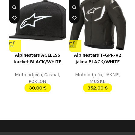
Alpinestars AGELESS
Alpinestars T-GPR-V2
kacket BLACK/WHITE
jakna BLACK/WHITE
Moto odjeća
,
Casual
,
Moto odjeća
,
JAKNE
,
POKLON
MUŠKE
30,00
€
352,00
€