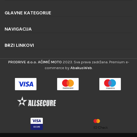
GLAVNE KATEGORIJE
NAVIGACIJA
BRZI LINKOVI
PRODRIVE d.o.o. AĆIMIĆ MOTO
2023. Sva prava zadržana. Premium e-
commerce by
AbakusWeb
.