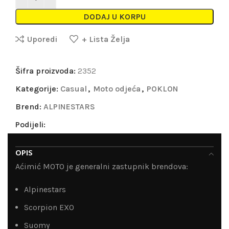
DODAJ U KORPU
Uporedi
+ Lista Želja
Šifra proizvoda:
2352
Kategorije:
Casual
,
Moto odjeća
,
POKLON
Brend:
ALPINESTARS
Podijeli:
OPIS
Aćimić MOTO je generalni zastupnik brendova:
Alpinestars
Scorpion EXO
Suomy