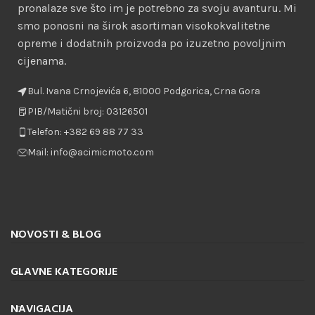
pronalaze sve što im je potrebno za svoju avanturu. Mi
smo ponosni na širok asortiman visokokvalitetne
opreme i dodatnih proizvoda po izuzetno povoljnim
cijenama.
Bul. Ivana Crnojevića 6, 81000 Podgorica, Crna Gora
PIB/Matični broj: 03126501
Telefon: +382 69 88 77 33
Mail: info@acimicmoto.com
NOVOSTI & BLOG
GLAVNE KATEGORIJE
NAVIGACIJA