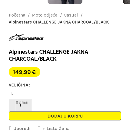
Početna
Moto odjeća
Casual
Alpinestars CHALLENGE JAKNA CHARCOAL/BLACK
Alpinestars CHALLENGE JAKNA
CHARCOAL/BLACK
149,99
€
VELIČINA
L
Očisti
DODAJ U KORPU
Uporedi
+ Lista Želja