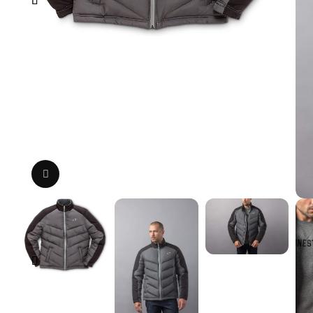
Uvećaj sliku