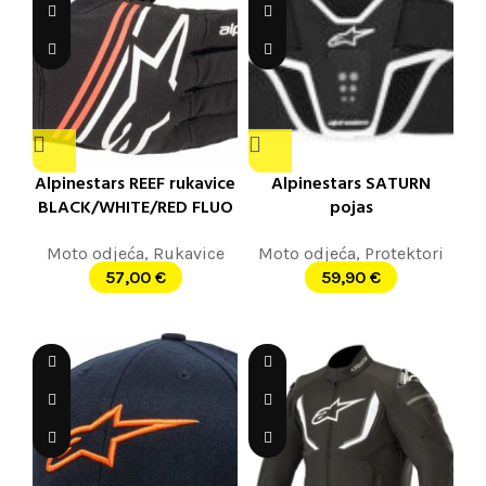
Alpinestars REEF rukavice
Alpinestars SATURN
BLACK/WHITE/RED FLUO
pojas
Moto odjeća
,
Rukavice
Moto odjeća
,
Protektori
57,00
€
59,90
€