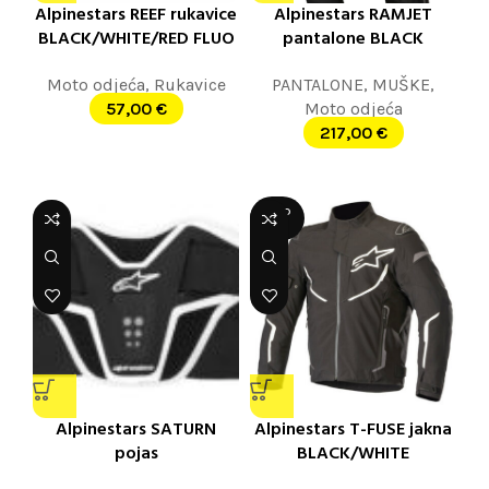
Alpinestars REEF rukavice
Alpinestars RAMJET
BLACK/WHITE/RED FLUO
pantalone BLACK
Moto odjeća
,
Rukavice
PANTALONE
,
MUŠKE
,
57,00
€
Moto odjeća
217,00
€
SOLD
OUT
Alpinestars SATURN
Alpinestars T-FUSE jakna
pojas
BLACK/WHITE