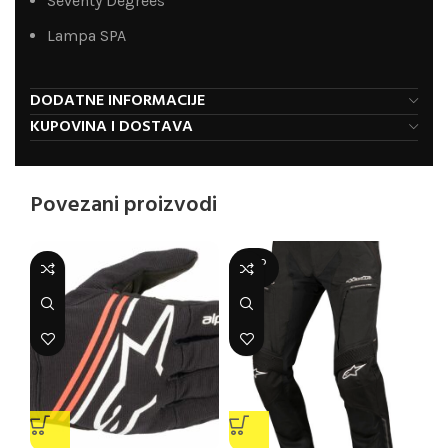
Seventy Degrees
Lampa SPA
DODATNE INFORMACIJE
KUPOVINA I DOSTAVA
Povezani proizvodi
SOLD
OUT