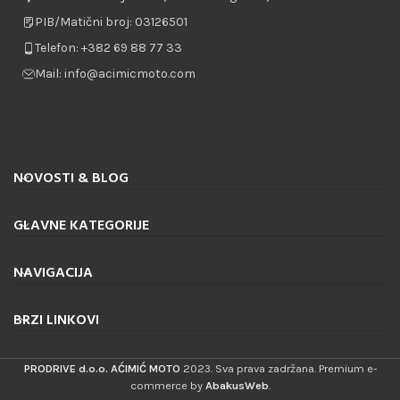
PIB/Matični broj: 03126501
Telefon: +382 69 88 77 33
Mail: info@acimicmoto.com
NOVOSTI & BLOG
GLAVNE KATEGORIJE
NAVIGACIJA
BRZI LINKOVI
PRODRIVE d.o.o. AĆIMIĆ MOTO
2023. Sva prava zadržana. Premium e-
commerce by
AbakusWeb
.