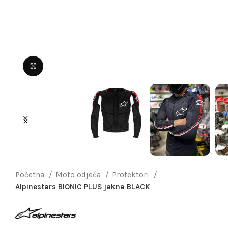
Uvećaj sliku
Početna
Moto odjeća
Protektori
Alpinestars BIONIC PLUS jakna BLACK