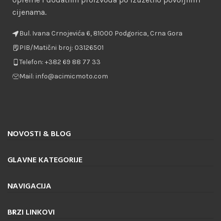
cijenama.
Bul. Ivana Crnojevića 6, 81000 Podgorica, Crna Gora
PIB/Matični broj: 03126501
Telefon: +382 69 88 77 33
Mail: info@acimicmoto.com
NOVOSTI & BLOG
GLAVNE KATEGORIJE
NAVIGACIJA
BRZI LINKOVI