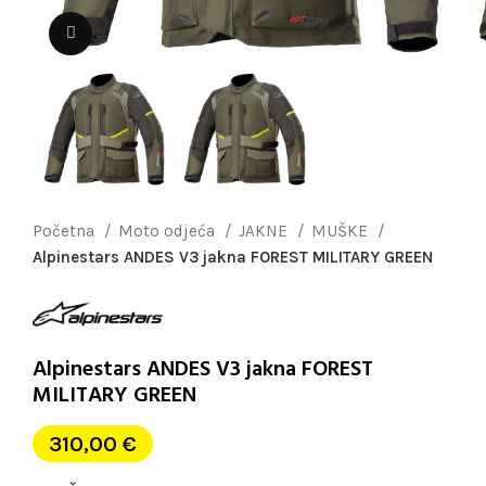
Uvećaj sliku
Početna
Moto odjeća
JAKNE
MUŠKE
Alpinestars ANDES V3 jakna FOREST MILITARY GREEN
Alpinestars ANDES V3 jakna FOREST
MILITARY GREEN
310,00
€