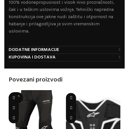
100% vodonepropusnost i visok nivo prozračnosti,
čak i u teškim uslovima vožnje. Tehnički napredna
konstrukcija ove jakne nudi zaštitu i otpornost na
habanje i prilagodljiva je svim vremenskim
uslovima.
DODATNE INFORMACIJE
KUPOVINA I DOSTAVA
Povezani proizvodi
SOLD
OUT