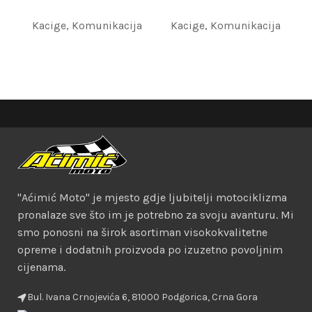
Kacige
,
Komunikacija
Kacige
,
Komunikacija
"Aćimić Moto" je mjesto gdje ljubitelji motociklizma
pronalaze sve što im je potrebno za svoju avanturu. Mi
smo ponosni na širok asortiman visokokvalitetne
opreme i dodatnih proizvoda po izuzetno povoljnim
cijenama.
Bul. Ivana Crnojevića 6, 81000 Podgorica, Crna Gora