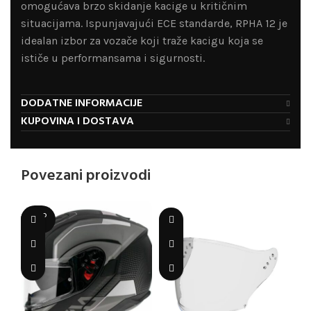
omogućava brzo skidanje kacige u kritičnim
situacijama. Ispunjavajući ECE standarde, RPHA 12 je
idealan izbor za vozače koji traže kacigu koja se
ističe u performansama i sigurnosti.
DODATNE INFORMACIJE
KUPOVINA I DOSTAVA
Povezani proizvodi
SOLD
OUT