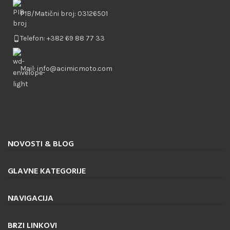
PIB/Matični broj: 03126501
Telefon: +382 69 88 77 33
Mail: info@acimicmoto.com
NOVOSTI & BLOG
GLAVNE KATEGORIJE
NAVIGACIJA
BRZI LINKOVI