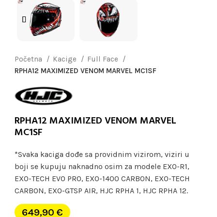
Početna
Kacige
Full Face
RPHA12 MAXIMIZED VENOM MARVEL MC1SF
RPHA12 MAXIMIZED VENOM MARVEL
MC1SF
*Svaka kaciga dođe sa providnim vizirom, viziri u
boji se kupuju naknadno osim za modele EXO-R1,
EXO-TECH EVO PRO, EXO-1400 CARBON, EXO-TECH
CARBON, EXO-GTSP AIR, HJC RPHA 1, HJC RPHA 12.
649,90
€