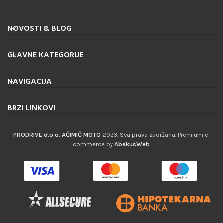
NOVOSTI & BLOG
GLAVNE KATEGORIJE
NAVIGACIJA
BRZI LINKOVI
PRODRIVE d.o.o. AĆIMIĆ MOTO
2023. Sva prava zadržana. Premium e-
commerce by
AbakusWeb
.