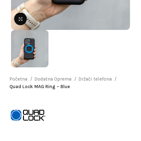
Uvećaj sliku
Početna
Dodatna Oprema
Držači telefona
Quad Lock MAG Ring – Blue