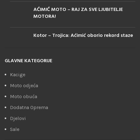
AĆIMIĆ MOTO – RAJ ZA SVE LJUBITELJE
MOTORA!
Kotor – Trojica: Aćimić oborio rekord staze
GLAVNE KATEGORIJE
Kacige
Moto odjeća
Moto obuća
Dodatna Oprema
Djelovi
Sale