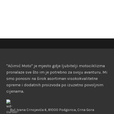
"Aćimić Moto" je mjesto gdje ljubitelji motociklizma
pronalaze sve što im je potrebno za svoju avanturu. Mi
smo ponosni na širok asortiman visokokvalitetne
opreme i dodatnih proizvoda po izuzetno povoljnim
cijenama.
Bul. Ivana Crnojevića 6, 81000 Podgorica, Crna Gora