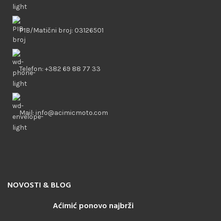
PIB/Matični broj: 03126501
Telefon: +382 69 88 77 33
Mail: info@acimicmoto.com
NOVOSTI & BLOG
Aćimić ponovo najbrži