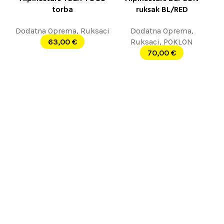
torba
ruksak BL/RED
Dodatna Oprema
,
Ruksaci
Dodatna Oprema
,
63,00
€
Ruksaci
,
POKLON
70,00
€