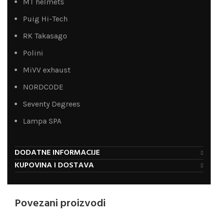
MT helmets
Puig Hi-Tech
RK Takasago
Polini
MiVV exhaust
NORDCODE
Seventy Degrees
Lampa SPA
DODATNE INFORMACIJE
KUPOVINA I DOSTAVA
Povezani proizvodi