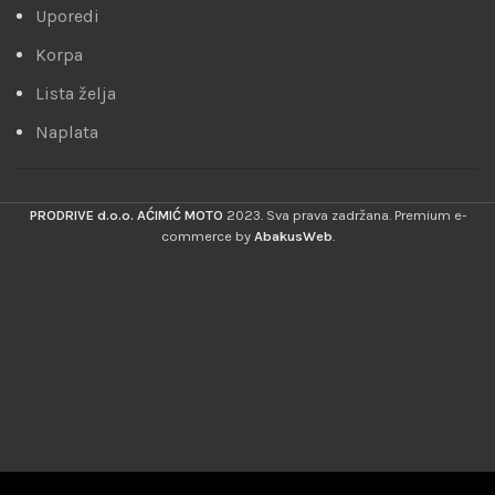
Uporedi
Korpa
Lista želja
Naplata
PRODRIVE d.o.o. AĆIMIĆ MOTO
2023. Sva prava zadržana. Premium e-
commerce by
AbakusWeb
.