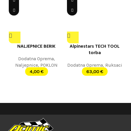
NALJEPNICE BERIK
Alpinestars TECH TOOL
torba
Dodatna Oprema
,
Naljepnice
,
POKLON
Dodatna Oprema
,
Ruksaci
4,00
€
63,00
€