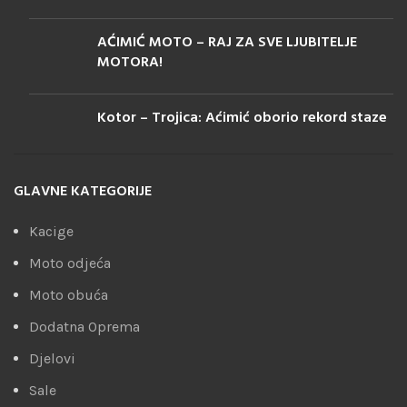
AĆIMIĆ MOTO – RAJ ZA SVE LJUBITELJE
MOTORA!
Kotor – Trojica: Aćimić oborio rekord staze
GLAVNE KATEGORIJE
Kacige
Moto odjeća
Moto obuća
Dodatna Oprema
Djelovi
Sale