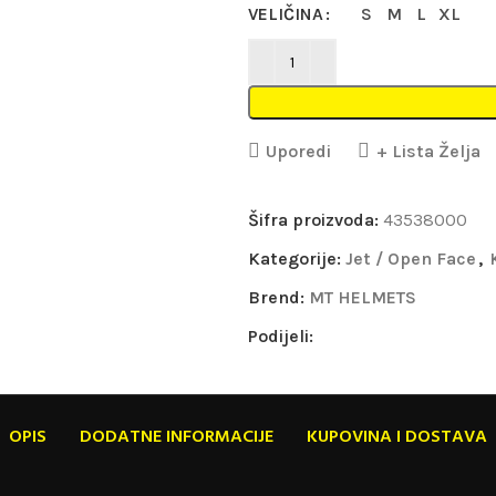
VELIČINA
S
M
L
XL
Uporedi
+ Lista Želja
Šifra proizvoda:
43538000
Kategorije:
Jet / Open Face
,
Brend:
MT HELMETS
Podijeli:
OPIS
DODATNE INFORMACIJE
KUPOVINA I DOSTAVA