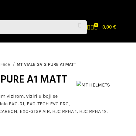
0
0,00
€
 Face
MT VIALE SV S PURE A1 MATT
 PURE A1 MATT
m vizirom, viziri u boji se
ele EXO-R1, EXO-TECH EVO PRO,
ARBON, EXO-GTSP AIR, HJC RPHA 1, HJC RPHA 12.