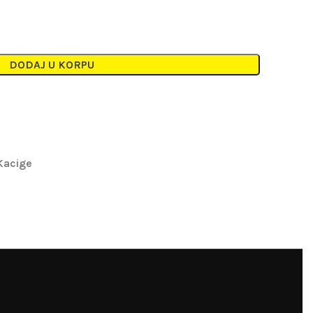
DODAJ U KORPU
Kacige