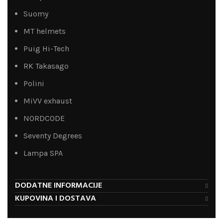
Suomy
MT helmets
Puig Hi-Tech
RK Takasago
Polini
MiVV exhaust
NORDCODE
Seventy Degrees
Lampa SPA
DODATNE INFORMACIJE
KUPOVINA I DOSTAVA