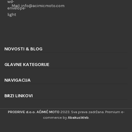
Mail: info@acimicmoto.com
NOVOSTI & BLOG
GLAVNE KATEGORIJE
NAVIGACIJA
BRZI LINKOVI
PRODRIVE d.o.o. AĆIMIĆ MOTO
2023. Sva prava zadržana. Premium e-
commerce by
AbakusWeb
.