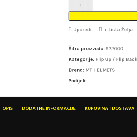
Uporedi
+ Lista Želja
Šifra proizvoda:
922000
Kategorije:
Flip Up / Flip Bac
Brend:
MT HELMETS
Podijeli:
OPIS
DODATNE INFORMACIJE
KUPOVINA I DOSTAVA