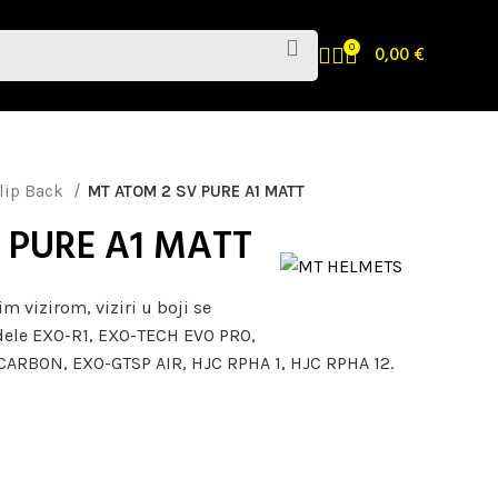
0
0,00
€
Flip Back
MT ATOM 2 SV PURE A1 MATT
 PURE A1 MATT
m vizirom, viziri u boji se
ele EXO-R1, EXO-TECH EVO PRO,
ARBON, EXO-GTSP AIR, HJC RPHA 1, HJC RPHA 12.