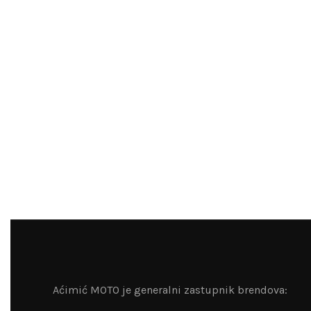
Aćimić MOTO je generalni zastupnik brendova: