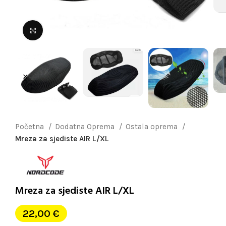
Uvećaj sliku
Početna
Dodatna Oprema
Ostala oprema
Mreza za sjediste AIR L/XL
Mreza za sjediste AIR L/XL
22,00
€