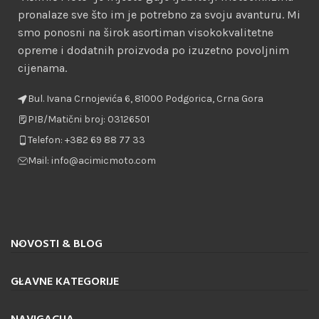
pronalaze sve što im je potrebno za svoju avanturu. Mi
smo ponosni na širok asortiman visokokvalitetne
opreme i dodatnih proizvoda po izuzetno povoljnim
cijenama.
Bul. Ivana Crnojevića 6, 81000 Podgorica, Crna Gora
PIB/Matični broj: 03126501
Telefon: +382 69 88 77 33
Mail: info@acimicmoto.com
NOVOSTI & BLOG
GLAVNE KATEGORIJE