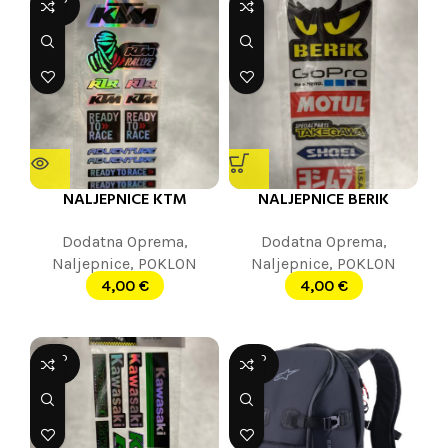
SOLD
OUT
NALJEPNICE KTM
NALJEPNICE BERIK
Dodatna Oprema
,
Dodatna Oprema
,
Naljepnice
,
POKLON
Naljepnice
,
POKLON
4,00
€
4,00
€
SOLD
SOLD
OUT
OUT