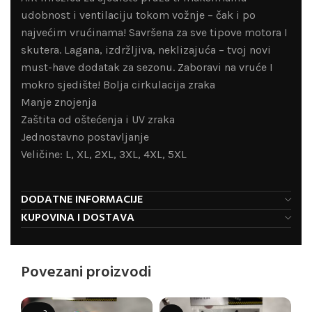
udobnost i ventilaciju tokom vožnje – čak i po
najvećim vrućinama! Savršena za sve tipove motora I
skutera. Lagana, izdržljiva, neklizajuća – tvoj novi
must-have dodatak za sezonu. Zaboravi na vruće I
mokro sjedište! Bolja cirkulacija zraka
Manje znojenja
Zaštita od oštećenja i UV zraka
Jednostavno postavljanje
Veličine: L, XL, 2XL, 3XL, 4XL, 5XL
DODATNE INFORMACIJE
KUPOVINA I DOSTAVA
Povezani proizvodi