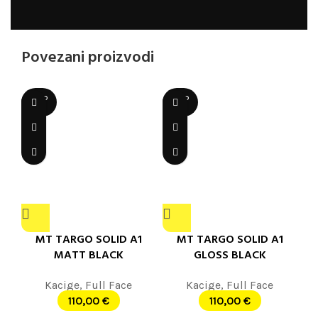
Povezani proizvodi
SOLD
SOLD
OUT
OUT
MT TARGO SOLID A1
MT TARGO SOLID A1
MATT BLACK
GLOSS BLACK
Kacige
,
Full Face
Kacige
,
Full Face
110,00
€
110,00
€