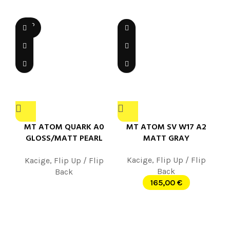
SOLD
OUT
MT ATOM QUARK A0
MT ATOM SV W17 A2
GLOSS/MATT PEARL
MATT GRAY
WHITE
Kacige
,
Flip Up / Flip
Kacige
,
Flip Up / Flip
Back
Back
165,00
€