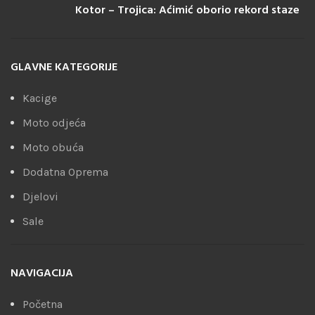
Kotor – Trojica: Aćimić oborio rekord staze
GLAVNE KATEGORIJE
Kacige
Moto odjeća
Moto obuća
Dodatna Oprema
Djelovi
Sale
NAVIGACIJA
Početna