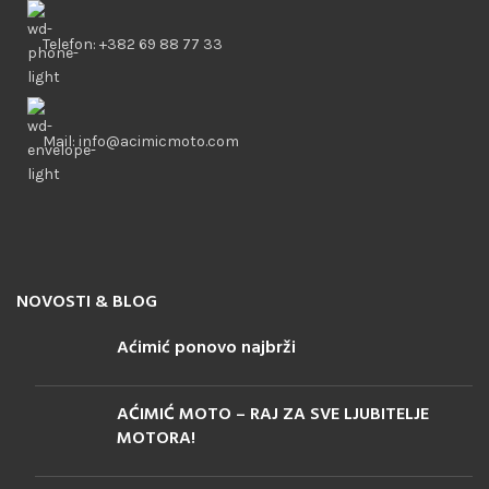
Telefon: +382 69 88 77 33
Mail: info@acimicmoto.com
NOVOSTI & BLOG
Aćimić ponovo najbrži
AĆIMIĆ MOTO – RAJ ZA SVE LJUBITELJE
MOTORA!