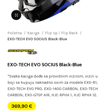
Uvećaj sliku
Početna
Kacige
Flip Up / Flip Back
EXO-TECH EVO SOCIUS Black-Blue
EXO-TECH EVO SOCIUS Black-Blue
*Svaka kaciga dođe sa providnim vizirom, viziri u
boji se kupuju naknadno osim za modele EXO-R1,
EXO-TECH EVO PRO, EXO-1400 CARBON, EXO-TECH
CARBON, EXO-GTSP AIR, HJC RPHA 1, HJC RPHA 12.
369,90
€