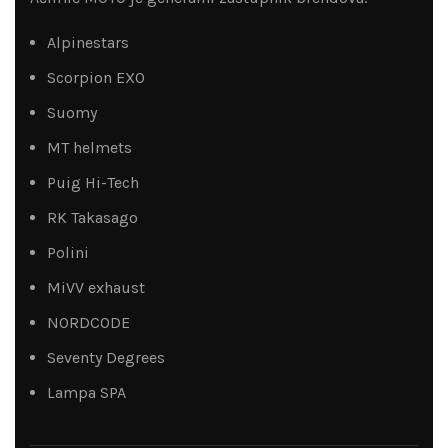
Alpinestars
Scorpion EXO
Suomy
MT helmets
Puig Hi-Tech
RK Takasago
Polini
MiVV exhaust
NORDCODE
Seventy Degrees
Lampa SPA