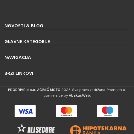
NOVOSTI & BLOG
GLAVNE KATEGORIJE
NAVIGACIJA
BRZI LINKOVI
PRODRIVE d.o.o. AĆIMIĆ MOTO
2023. Sva prava zadržana. Premium e-
commerce by
AbakusWeb
.