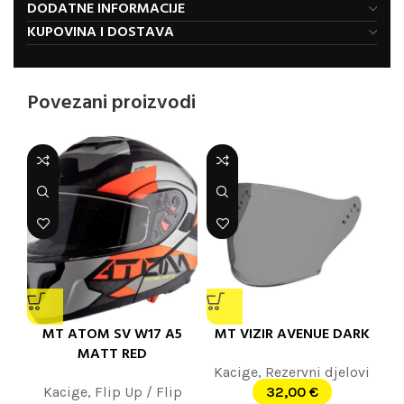
DODATNE INFORMACIJE
KUPOVINA I DOSTAVA
Povezani proizvodi
MT ATOM SV W17 A5
MT VIZIR AVENUE DARK
MATT RED
Kacige
,
Rezervni djelovi
Kacige
,
Flip Up / Flip
32,00
€