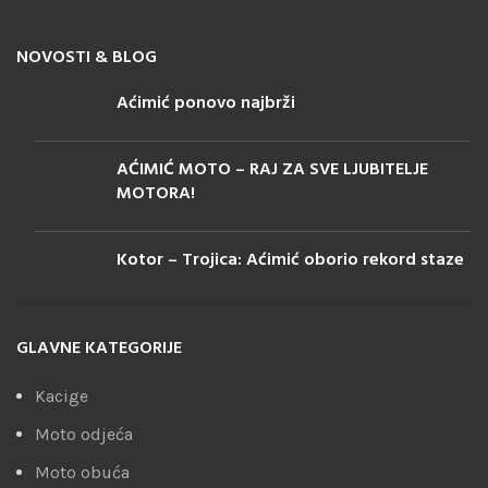
NOVOSTI & BLOG
Aćimić ponovo najbrži
AĆIMIĆ MOTO – RAJ ZA SVE LJUBITELJE
MOTORA!
Kotor – Trojica: Aćimić oborio rekord staze
GLAVNE KATEGORIJE
Kacige
Moto odjeća
Moto obuća