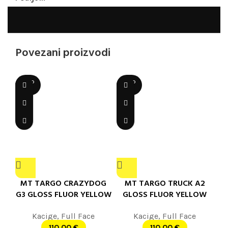
Povezani proizvodi
SOLD
SOLD
OUT
OUT
MT TARGO CRAZYDOG
MT TARGO TRUCK A2
G3 GLOSS FLUOR YELLOW
GLOSS FLUOR YELLOW
Kacige
,
Full Face
Kacige
,
Full Face
110,00
€
110,00
€