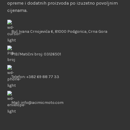
opreme i dodatnih proizvoda po izuzetno povoljnim
cijenama.
Bul. Ivana Crnojevića 6, 81000 Podgorica, Crna Gora
PIB/Matični broj: 03126501
Telefon: +382 69 88 77 33
Mail: info@acimicmoto.com