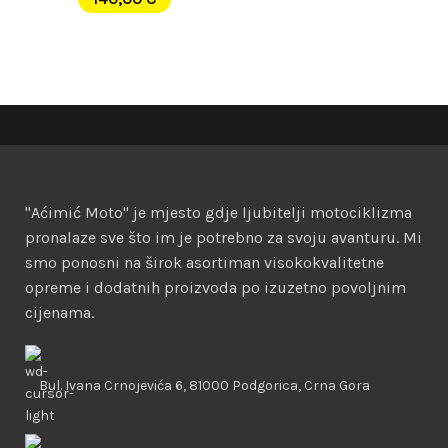
"Aćimić Moto" je mjesto gdje ljubitelji motociklizma
pronalaze sve što im je potrebno za svoju avanturu. Mi
smo ponosni na širok asortiman visokokvalitetne
opreme i dodatnih proizvoda po izuzetno povoljnim
cijenama.
Bul. Ivana Crnojevića 6, 81000 Podgorica, Crna Gora