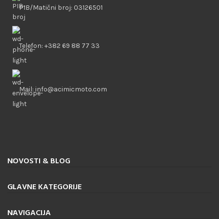
PIB/Matični broj: 03126501
Telefon: +382 69 88 77 33
Mail: info@acimicmoto.com
NOVOSTI & BLOG
GLAVNE KATEGORIJE
NAVIGACIJA