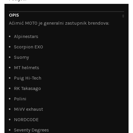
OPIS
Aćimić MOTO je generalni zastupnik brendova:
Alpinestars
Scorpion EXO
Suomy
MT helmets
Puig Hi-Tech
RK Takasago
Polini
MiVV exhaust
NORDCODE
Seventy Degrees