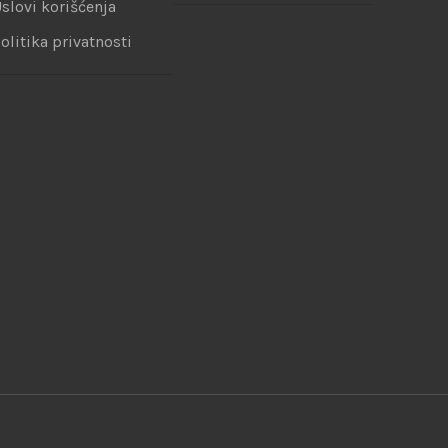
slovi korišćenja
olitika privatnosti