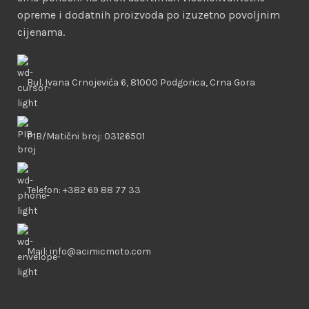
opreme i dodatnih proizvoda po izuzetno povoljnim
cijenama.
Bul. Ivana Crnojevića 6, 81000 Podgorica, Crna Gora
PIB/Matični broj: 03126501
Telefon: +382 69 88 77 33
Mail: info@acimicmoto.com