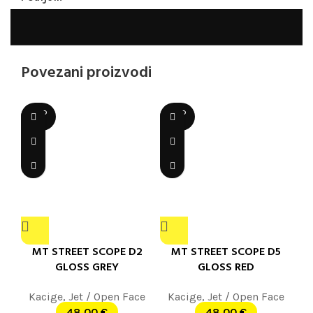
Povezani proizvodi
SOLD
SOLD
OUT
OUT
MT STREET SCOPE D2
MT STREET SCOPE D5
GLOSS GREY
GLOSS RED
Kacige
,
Jet / Open Face
Kacige
,
Jet / Open Face
48,00
€
48,00
€