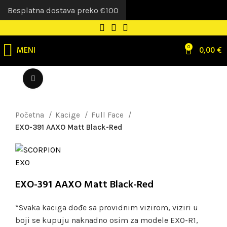
Besplatna dostava preko €100
MENI
0
0,00
€
Uvećaj sliku
Početna
Kacige
Full Face
EXO-391 AAXO Matt Black-Red
EXO-391 AAXO Matt Black-Red
*Svaka kaciga dođe sa providnim vizirom, viziri u
boji se kupuju naknadno osim za modele EXO-R1,