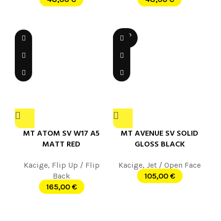
SOLD
OUT
MT ATOM SV W17 A5
MT AVENUE SV SOLID
MATT RED
GLOSS BLACK
Kacige
,
Flip Up / Flip
Kacige
,
Jet / Open Face
Back
105,00
€
165,00
€