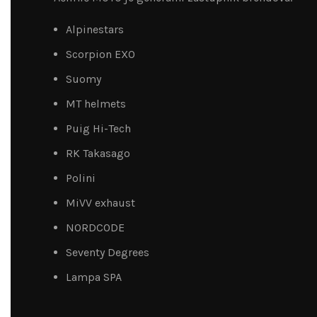
Alpinestars
Scorpion EXO
Suomy
MT helmets
Puig Hi-Tech
RK Takasago
Polini
MiVV exhaust
NORDCODE
Seventy Degrees
Lampa SPA