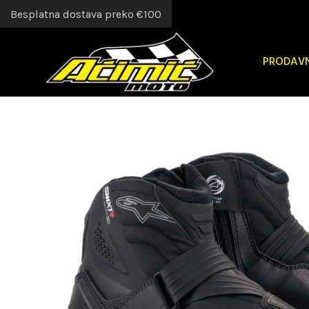
Besplatna dostava preko €100
PRODAV