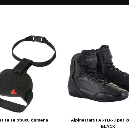
stita za obucu gumena
Alpinestars FASTER-3 pati
ORPU
ODABERITE OPCIJE
BLACK