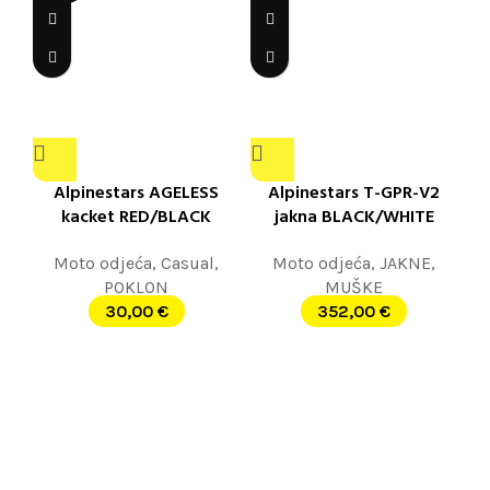
Alpinestars AGELESS
Alpinestars T-GPR-V2
kacket RED/BLACK
jakna BLACK/WHITE
Moto odjeća
,
Casual
,
Moto odjeća
,
JAKNE
,
POKLON
MUŠKE
30,00
€
352,00
€