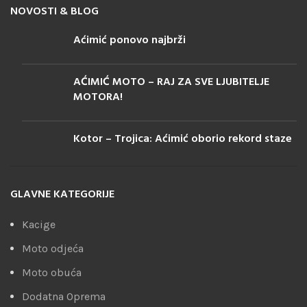
NOVOSTI & BLOG
Aćimić ponovo najbrži
AĆIMIĆ MOTO – RAJ ZA SVE LJUBITELJE
MOTORA!
Kotor – Trojica: Aćimić oborio rekord staze
GLAVNE KATEGORIJE
Kacige
Moto odjeća
Moto obuća
Dodatna Oprema