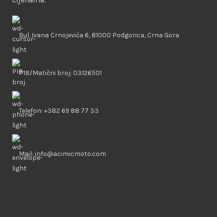
Bul. Ivana Crnojevića 6, 81000 Podgorica, Crna Gora
PIB/Matični broj: 03126501
Telefon: +382 69 88 77 33
Mail: info@acimicmoto.com