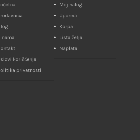
očetna
Moj nalog
rodavnica
Uporedi
Blog
Korpa
O nama
Lista želja
ontakt
Naplata
slovi korišćenja
olitika privatnosti