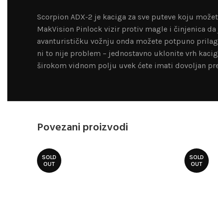
Scorpion ADX-2 je kaciga za sve puteve koju možete
MakVision Pinlock vizir protiv magle i činjenica d
avanturističku vožnju onda možete potpuno prilagodi
ni to nije problem – jednostavno uklonite vrh kacig
širokom vidnom polju uvek ćete imati dovoljan pr
Povezani proizvodi
SOLD
SOLD
OUT
OUT