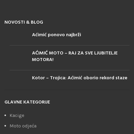
NOVOSTI & BLOG
Aćimić ponovo najbrži
AĆIMIĆ MOTO – RAJ ZA SVE LJUBITELJE
MOTORA!
Kotor – Trojica: Aćimić oborio rekord staze
GLAVNE KATEGORIJE
Kacige
Moto odjeća