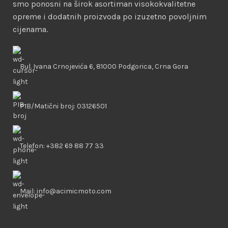
smo ponosni na širok asortiman visokokvalitetne
opreme i dodatnih proizvoda po izuzetno povoljnim
cijenama.
Bul. Ivana Crnojevića 6, 81000 Podgorica, Crna Gora
PIB/Matični broj: 03126501
Telefon: +382 69 88 77 33
Mail: info@acimicmoto.com